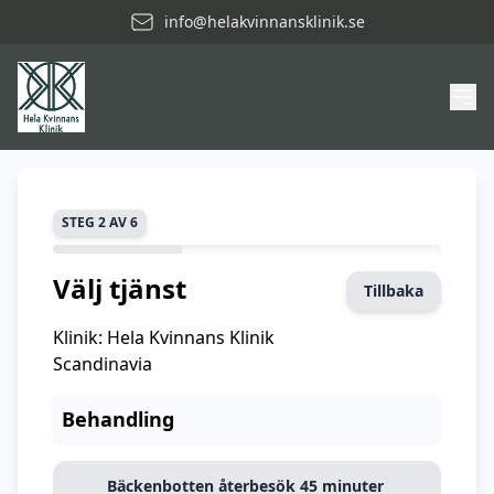
info@helakvinnansklinik.se
STEG 2 AV 6
Välj tjänst
Tillbaka
Klinik: Hela Kvinnans Klinik
Scandinavia
Behandling
Bäckenbotten återbesök 45 minuter