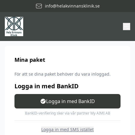
info@helakvinnansklinik.se
Mina paket
För att se dina paket behöver du vara inloggad.
Logga in med BankID
Logga in med BankID
BankID-verifiering sker via vår partner My AIMI AB
Logga in med SMS istället